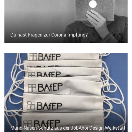
Du hast Fragen zur Corona-Impfung?
Mund-Nasen-Schutz aus der JobAhoi Design Werkstatt