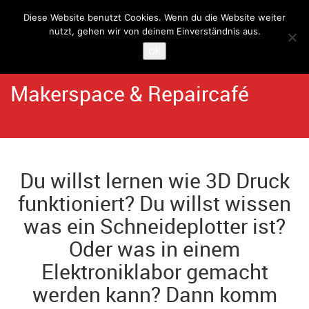
Diese Website benutzt Cookies. Wenn du die Website weiter
nutzt, gehen wir von deinem Einverständnis aus.
Home
Angebote
OK
Makerspace & Repaircafé
Du willst lernen wie 3D Druck
funktioniert? Du willst wissen
was ein Schneideplotter ist?
Oder was in einem
Elektroniklabor gemacht
werden kann? Dann komm