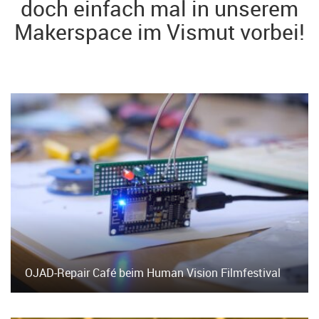
doch einfach mal in unserem
Makerspace im Vismut vorbei!
OJAD-Repair Café beim Human Vision Filmfestival