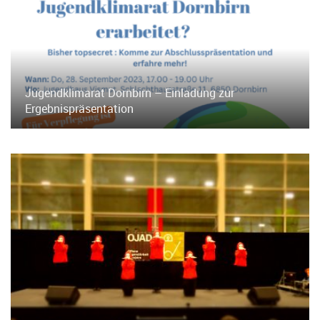
Jugendklimarat Dornbirn – Einladung zur
Ergebnispräsentation