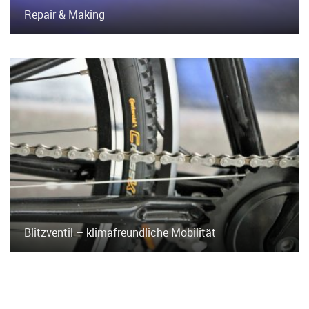
Repair & Making
Blitzventil – klimafreundliche Mobilität