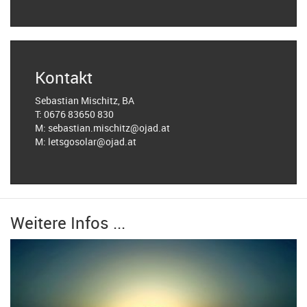
Kontakt
Sebastian Mischitz, BA
T: 0676 83650 830
M: sebastian.mischitz@ojad.at
M: letsgosolar@ojad.at
Weitere Infos ...