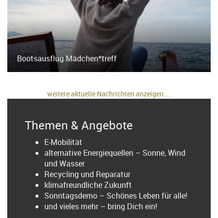
Bootsausflug Mädchen*treff
weitere aktuelle Nachrichten anzeigen ...
Themen & Angebote
E-Mobilität
alternative Energiequellen – Sonne, Wind
und Wasser
Recycling und Reparatur
klimafreundliche Zukunft
Sonntagsdemo – Schönes Leben für alle!
und vieles mehr – bring Dich ein!