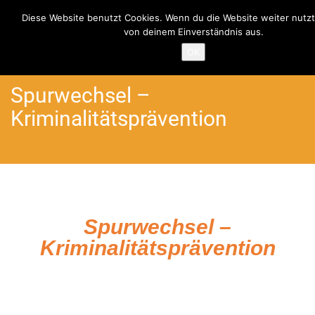
Diese Website benutzt Cookies. Wenn du die Website weiter nutzt
von deinem Einverständnis aus.
Home
Angebote
Kriminalitätsprävention
OK
Spurwechsel –
Kriminalitätsprävention
Spurwechsel –
Kriminalitätsprävention