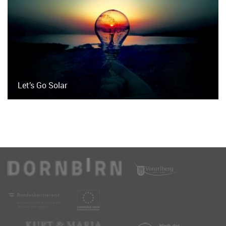
Let’s Go Solar