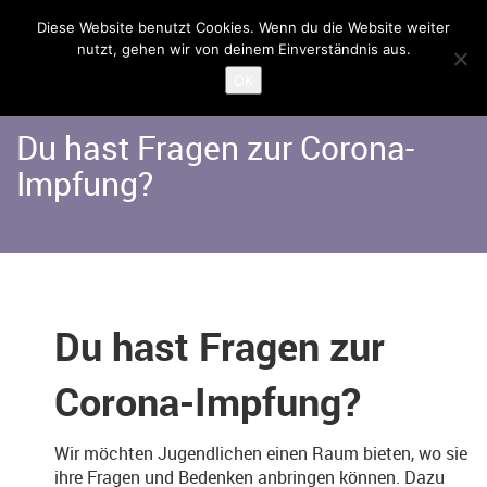
Diese Website benutzt Cookies. Wenn du die Website weiter
nutzt, gehen wir von deinem Einverständnis aus.
Home
Angebote
Albatros
OK
Du hast Fragen zur Corona-
Impfung?
Du hast Fragen zur
Corona-Impfung?
Wir möchten Jugendlichen einen Raum bieten, wo sie
ihre Fragen und Bedenken anbringen können. Dazu