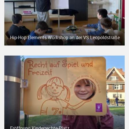
Hip-Hop Elements Workshop an der VS Leopoldstraße
Eröffnung Kinderrechte-Platz