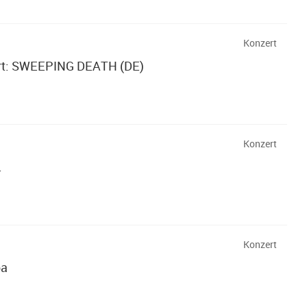
Konzert
ort: SWEEPING DEATH (DE)
Konzert
.
Konzert
ba