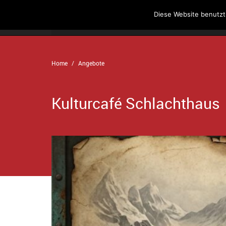
Diese Website benutzt
Home
Angebote
Der Verein
Home
Angebote
Kulturcafé Schlachthaus