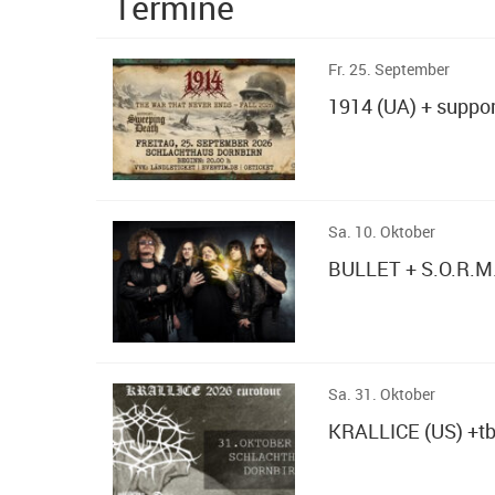
Termine
Fr. 25. September
1914 (UA) + supp
Sa. 10. Oktober
BULLET + S.O.R.M
Sa. 31. Oktober
KRALLICE (US) +t