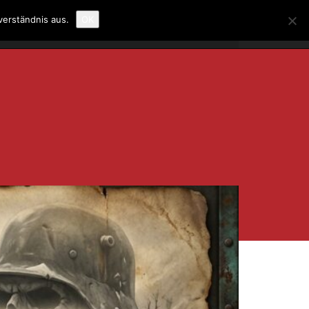
verständnis aus.
OK