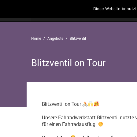
Diese Website benutzt
Home
Angebote
Der Verein
Home
Angebote
Blitzventil
Blitzventil on Tour
Blitzventil on Tour
Unsere Fahrradwerkstatt Blitzventil nutzt
für einen Fahrradausflug.