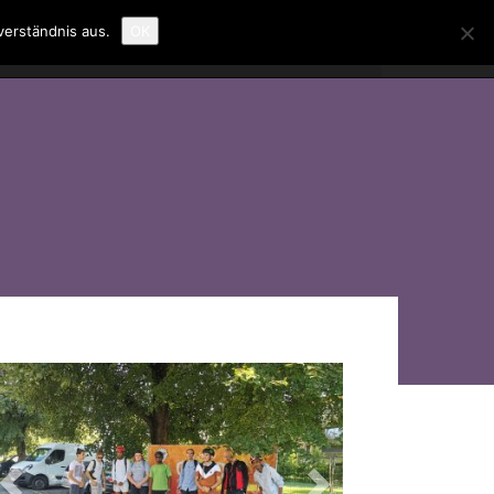
verständnis aus.
OK