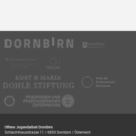
Offene Jugendarbeit Dornbirn
Schlachthausstrasse 11 / 6850 Dornbirn / Österreich