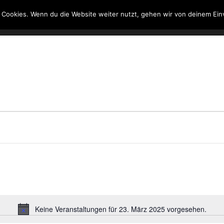
 Cookies. Wenn du die Website weiter nutzt, gehen wir von deinem Ein
Kontakt
Suche
Keine Veranstaltungen für 23. März 2025 vorgesehen.
Hinweis