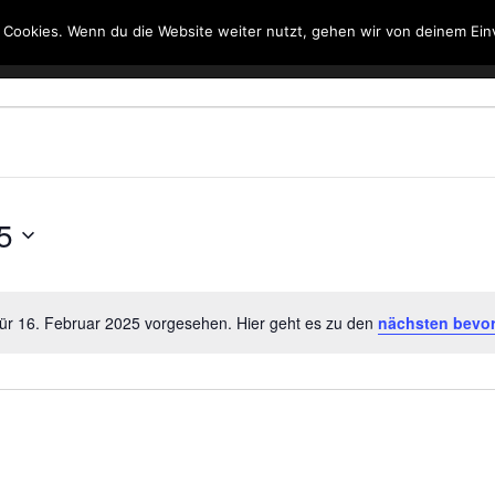
 Cookies. Wenn du die Website weiter nutzt, gehen wir von deinem Ein
Kontakt
Suche
5
für 16. Februar 2025 vorgesehen. Hier geht es zu den
nächsten bevo
Hinweis