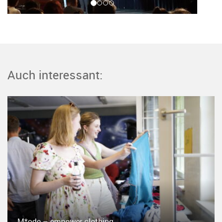
Auch interessant:
M*ode – empower clothing