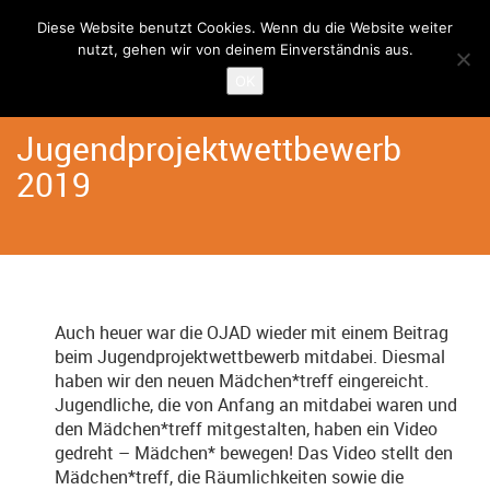
Diese Website benutzt Cookies. Wenn du die Website weiter
nutzt, gehen wir von deinem Einverständnis aus.
Home
Angebote
Mädchen*treff
OK
Jugendprojektwettbewerb
2019
Auch heuer war die OJAD wieder mit einem Beitrag
beim Jugendprojektwettbewerb mitdabei. Diesmal
haben wir den neuen Mädchen*treff eingereicht.
Jugendliche, die von Anfang an mitdabei waren und
den Mädchen*treff mitgestalten, haben ein Video
gedreht – Mädchen* bewegen! Das Video stellt den
Mädchen*treff, die Räumlichkeiten sowie die