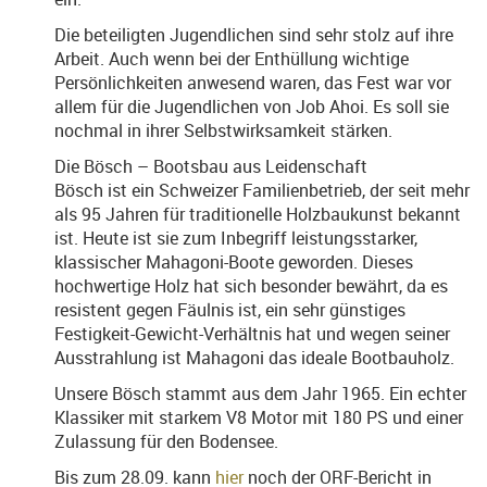
Die beteiligten Jugendlichen sind sehr stolz auf ihre
Arbeit. Auch wenn bei der Enthüllung wichtige
Persönlichkeiten anwesend waren, das Fest war vor
allem für die Jugendlichen von Job Ahoi. Es soll sie
nochmal in ihrer Selbstwirksamkeit stärken.
Die Bösch – Bootsbau aus Leidenschaft
Bösch ist ein Schweizer Familienbetrieb, der seit mehr
als 95 Jahren für traditionelle Holzbaukunst bekannt
ist. Heute ist sie zum Inbegriff leistungsstarker,
klassischer Mahagoni-Boote geworden. Dieses
hochwertige Holz hat sich besonder bewährt, da es
resistent gegen Fäulnis ist, ein sehr günstiges
Festigkeit-Gewicht-Verhältnis hat und wegen seiner
Ausstrahlung ist Mahagoni das ideale Bootbauholz.
Unsere Bösch stammt aus dem Jahr 1965. Ein echter
Klassiker mit starkem V8 Motor mit 180 PS und einer
Zulassung für den Bodensee.
Bis zum 28.09. kann
hier
noch der ORF-Bericht in