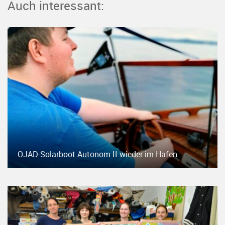
Auch interessant:
OJAD-Solarboot Autonom II wieder im Hafen