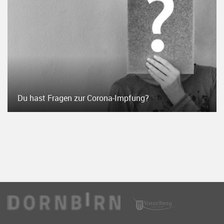
Du hast Fragen zur Corona-Impfung?