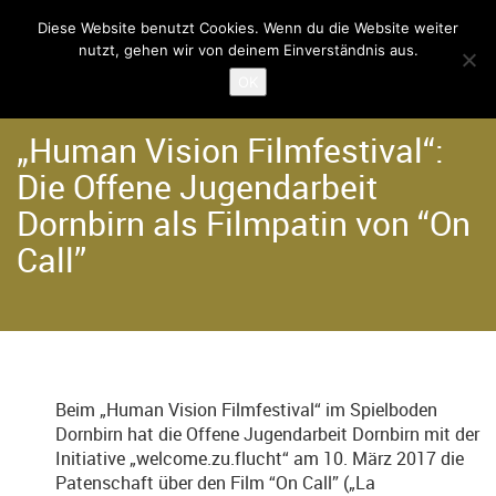
Diese Website benutzt Cookies. Wenn du die Website weiter
nutzt, gehen wir von deinem Einverständnis aus.
Home
Angebote
OK
„Human Vision Filmfestival“:
Die Offene Jugendarbeit
Dornbirn als Filmpatin von “On
Call”
Beim „Human Vision Filmfestival“ im Spielboden
Dornbirn hat die Offene Jugendarbeit Dornbirn mit der
Initiative „welcome.zu.flucht“ am 10. März 2017 die
Patenschaft über den Film “On Call” („La