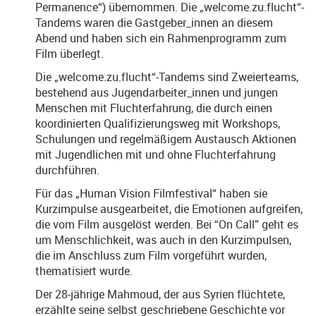
Permanence“) übernommen. Die „welcome.zu.flucht“-
Tandems waren die Gastgeber_innen an diesem
Abend und haben sich ein Rahmenprogramm zum
Film überlegt.
Die „welcome.zu.flucht“-Tandems sind Zweierteams,
bestehend aus Jugendarbeiter_innen und jungen
Menschen mit Fluchterfahrung, die durch einen
koordinierten Qualifizierungsweg mit Workshops,
Schulungen und regelmäßigem Austausch Aktionen
mit Jugendlichen mit und ohne Fluchterfahrung
durchführen.
Für das „Human Vision Filmfestival“ haben sie
Kurzimpulse ausgearbeitet, die Emotionen aufgreifen,
die vom Film ausgelöst werden. Bei “On Call” geht es
um Menschlichkeit, was auch in den Kurzimpulsen,
die im Anschluss zum Film vorgeführt wurden,
thematisiert wurde.
Der 28-jährige Mahmoud, der aus Syrien flüchtete,
erzählte seine selbst geschriebene Geschichte vor