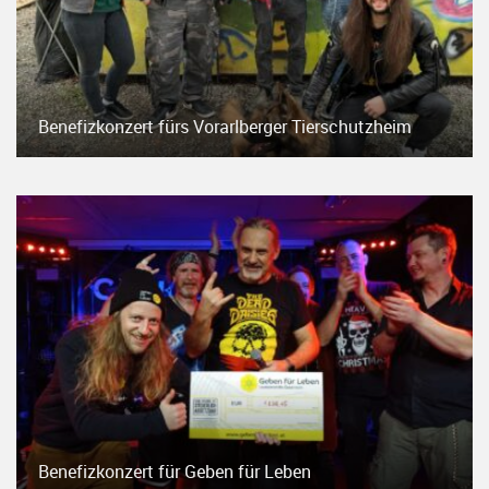
Benefizkonzert fürs Vorarlberger Tierschutzheim
Benefizkonzert für Geben für Leben