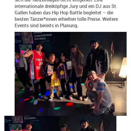
internationale dreiköpfige Jury und ein DJ aus St.
Gallen haben das Hip Hop Battle begleitet – die
besten Tänzer*innen erhielten tolle Preise. Weitere
Events sind bereits in Planung.