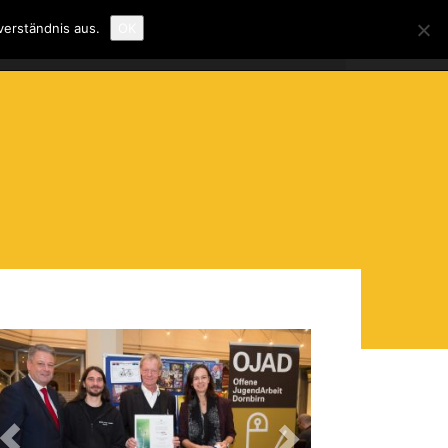
verständnis aus.
OK