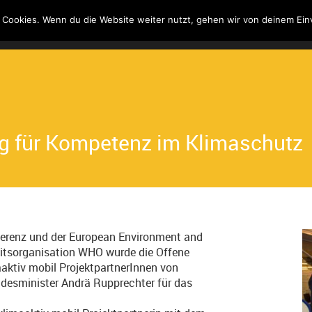
 Cookies. Wenn du die Website weiter nutzt, gehen wir von deinem Ein
Kontakt
Suche
g für Kompetenz im Klimaschutz
erenz und der European Environment and
itsorganisation WHO wurde die Offene
aktiv mobil ProjektpartnerInnen von
desminister Andrä Rupprechter für das