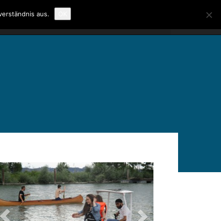
verständnis aus.
OK