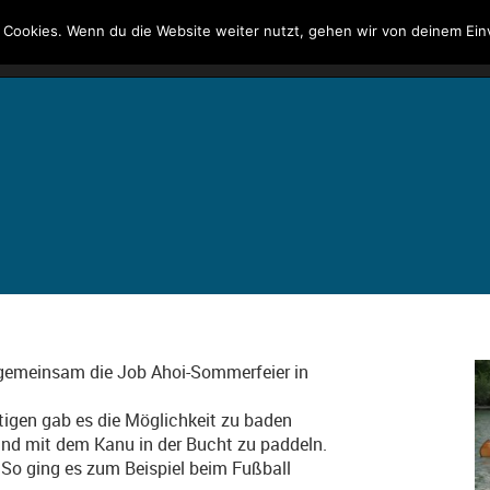
 Cookies. Wenn du die Website weiter nutzt, gehen wir von deinem Ein
Kontakt
Suche
gemeinsam die Job Ahoi-Sommerfeier in
ütigen gab es die Möglichkeit zu baden
und mit dem Kanu in der Bucht zu paddeln.
So ging es zum Beispiel beim Fußball