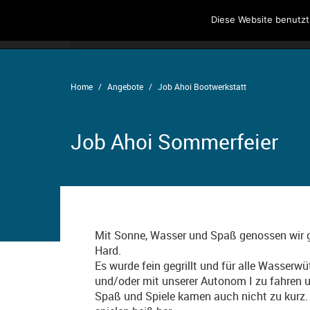
Diese Website benutzt
Home
Angebote
Der Verein
Home
Angebote
Job Ahoi Bootwerkstatt
Job Ahoi Sommerfeier
Mit Sonne, Wasser und Spaß genossen wir 
Hard.
Es wurde fein gegrillt und für alle Wasserw
und/oder mit unserer Autonom I zu fahren 
Spaß und Spiele kamen auch nicht zu kurz. 