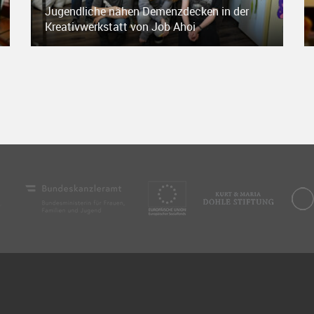
Jugendliche nähen Demenzdecken in der
Kreativwerkstatt von Job Ahoi