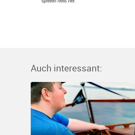
spielen heiß her.
Auch interessant: