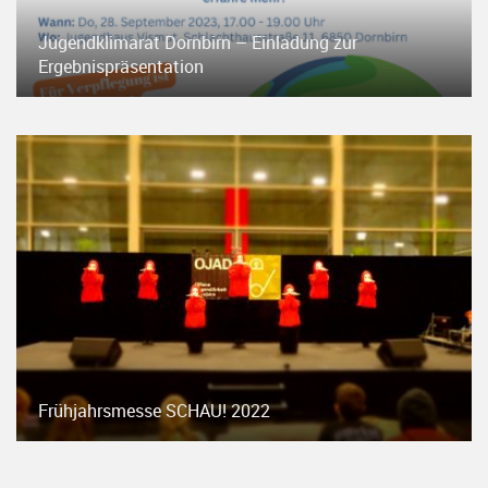
Jugendklimarat Dornbirn – Einladung zur
Ergebnispräsentation
Frühjahrsmesse SCHAU! 2022