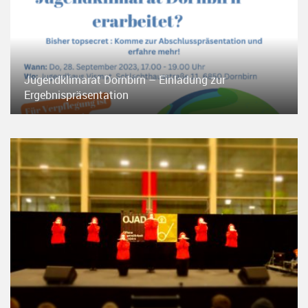
Jugendklimarat Dornbirn – Einladung zur
Ergebnispräsentation