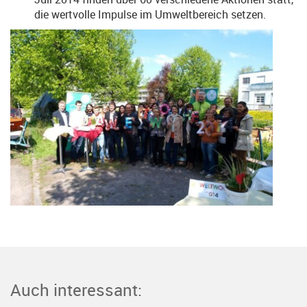
die wertvolle Impulse im Umweltbereich setzen.
Auch interessant: