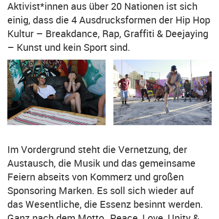
Aktivist*innen aus über 20 Nationen ist sich
einig, dass die 4 Ausdrucksformen der Hip Hop
Kultur – Breakdance, Rap, Graffiti & Deejaying
– Kunst und kein Sport sind.
Im Vordergrund steht die Vernetzung, der
Austausch, die Musik und das gemeinsame
Feiern abseits von Kommerz und großen
Sponsoring Marken. Es soll sich wieder auf
das Wesentliche, die Essenz besinnt werden.
Ganz nach dem Motto „Peace, Love, Unity &