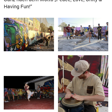
Having Fun!“