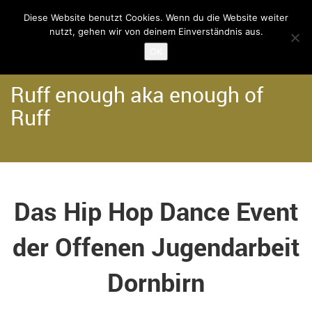
Diese Website benutzt Cookies. Wenn du die Website weiter
nutzt, gehen wir von deinem Einverständnis aus.
Home
Angebote
Hip Hop Projekte
OK
Ruff enough aka enough of
Ruff
Das Hip Hop Dance Event
der Offenen Jugendarbeit
Dornbirn