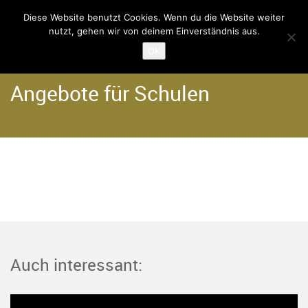
Diese Website benutzt Cookies. Wenn du die Website weiter
nutzt, gehen wir von deinem Einverständnis aus.
Home
OK
Angebote für Schulen
Auch interessant: