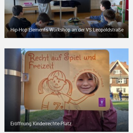
Hip-Hop Elements Workshop an der VS Leopoldstraße
Eröffnung Kinderrechte-Platz