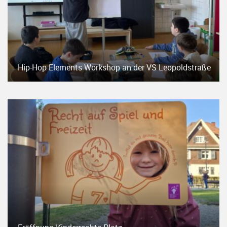
Hip-Hop Elements Workshop an der VS Leopoldstraße