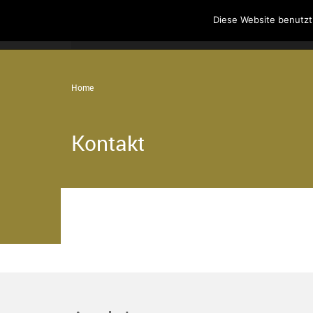
Diese Website benutzt
Home
Angebote
Der Verein
Home
Kontakt