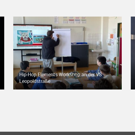
Hip-Hop Elements Workshop an der VS
Leopoldstraße