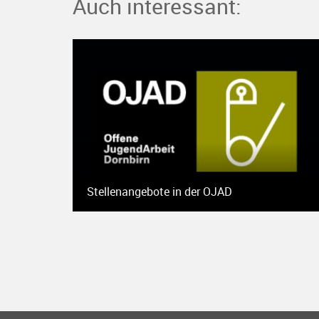
Auch interessant:
Stellenangebote in der OJAD