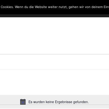
 Cookies. Wenn du die Website weiter nutzt, gehen wir von deinem Ein
Kontakt
Suche
Es wurden keine Ergebnisse gefunden.
Hinweis