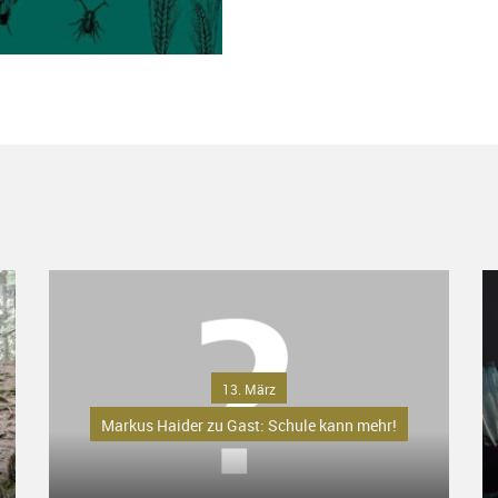
13. März
Markus Haider zu Gast: Schule kann mehr!