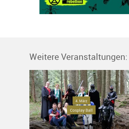
Weitere Veranstaltungen:
4. März
Cosplay Ball