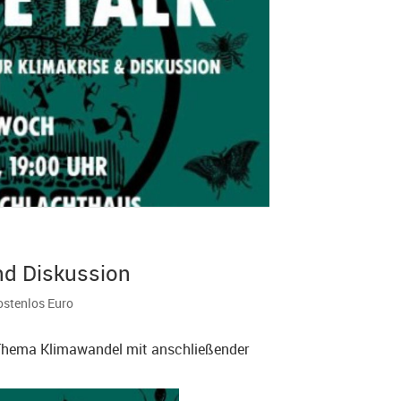
nd Diskussion
Kostenlos Euro
 Thema Klimawandel mit anschließender