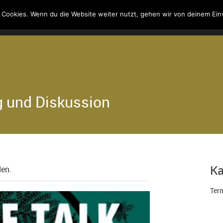
 Cookies. Wenn du die Website weiter nutzt, gehen wir von deinem Ein
Kontakt
Suche
g und Diskussion
Ka
den.
Term