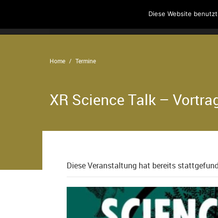
Diese Website benutzt
Home
Angebote
Der Verein
Home
Termine
XR Science Talk – Vortra
Diese Veranstaltung hat bereits stattgefun