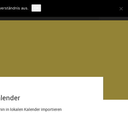
verständnis aus.
OK
lender
in in lokalen Kalender importieren