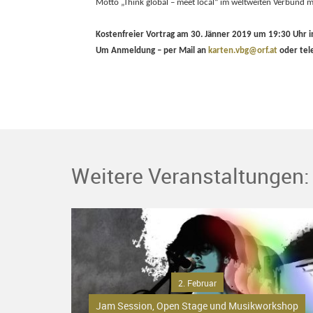
Motto „Think global – meet local“ im weltweiten Verbund m
Kostenfreier Vortrag am 30. Jänner 2019 um 19:30 Uhr i
Um Anmeldung – per Mail an
karten.vbg@orf.at
oder tel
Weitere Veranstaltungen:
2. Februar
Jam Session, Open Stage und Musikworkshop