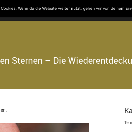
 Cookies. Wenn du die Website weiter nutzt, gehen wir von deinem Ein
Kontakt
Suche
uten Sternen – Die Wiederentdec
Ka
den.
Term