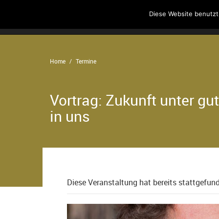
Diese Website benutzt
Home
Angebote
Der Verein
Home
Termine
Vortrag: Zukunft unter g
in uns
Diese Veranstaltung hat bereits stattgefun