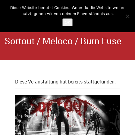
Diese Website benutzt Cookies. Wenn du die Website weiter
nutzt, gehen wir von deinem Einverständnis aus.
Home
Angebote
Schlachthaus
OK
Sortout / Meloco / Burn Fuse
Diese Veranstaltung hat bereits stattgefunden.