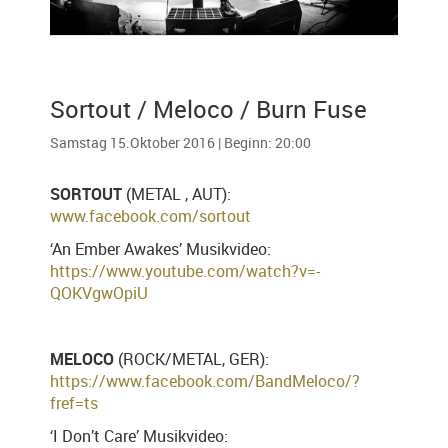
Sortout / Meloco / Burn Fuse
Samstag 15.Oktober 2016 | Beginn: 20:00
SORTOUT
(METAL , AUT):
www.facebook.com/sortout
‘An Ember Awakes’ Musikvideo:
https://www.youtube.com/
watch?v=-
QOKVgwOpiU
MELOCO
(ROCK/METAL, GER):
https://www.facebook.com/
BandMeloco/?
fref=ts
‘I Don’t Care’ Musikvideo: