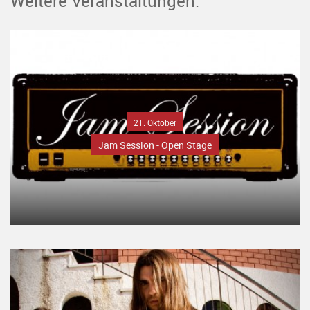
Weitere Veranstaltungen:
21. Oktober
Jam Session - Open Stage