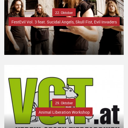
22. Oktober
FestEvil Vol. 3 feat. Sucidal Angels, Skull Fist, Evil Invaders
29. Oktober
Animal Liberation Workshop