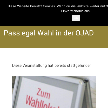
Diese Website benutzt Cookies. Wenn du die Website weiter nutz
Einverständnis aus.
Home
Termine
OK
Pass egal Wahl in der OJAD
Diese Veranstaltung hat bereits stattgefunden.