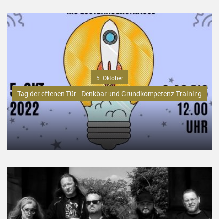
5. Oktober
Tag der offenen Tür - Denkbar und Grundkompetenz-Training