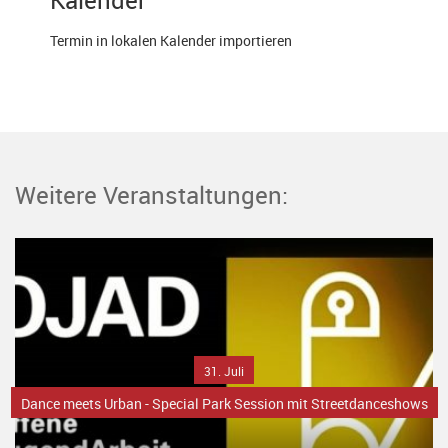
Termin in lokalen Kalender importieren
Weitere Veranstaltungen:
31. Juli
Dance meets Urban - Special Park Session mit Streetdanceshows