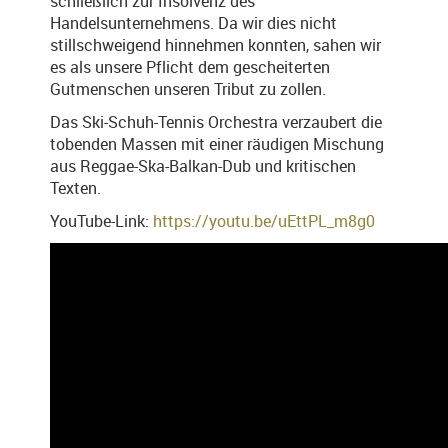
schließlich zur Insolvenz des
Handelsunternehmens. Da wir dies nicht
stillschweigend hinnehmen konnten, sahen wir
es als unsere Pflicht dem gescheiterten
Gutmenschen unseren Tribut zu zollen.
Das Ski-Schuh-Tennis Orchestra verzaubert die
tobenden Massen mit einer räudigen Mischung
aus Reggae-Ska-Balkan-Dub und kritischen
Texten.
YouTube-Link:
https://youtu.be/uEttPL_m8g0