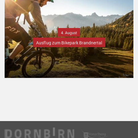
4. August
Ausflug zum Bikepark Brandnertal