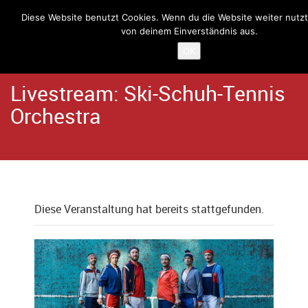
Diese Website benutzt Cookies. Wenn du die Website weiter nutzt
von deinem Einverständnis aus.
Home
Angebote
Schlachthaus
OK
Livestream: Ski-Schuh-Tennis
Orchestra
Diese Veranstaltung hat bereits stattgefunden.