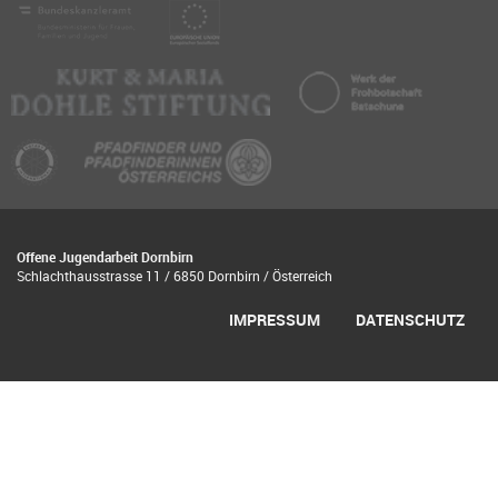
Offene Jugendarbeit Dornbirn
Schlachthausstrasse 11 / 6850 Dornbirn / Österreich
IMPRESSUM
DATENSCHUTZ