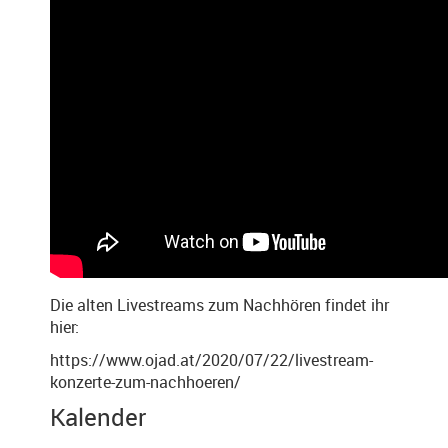
Die alten Livestreams zum Nachhören findet ihr
hier:
https://www.ojad.at/2020/07/22/livestream-
konzerte-zum-nachhoeren/
Kalender