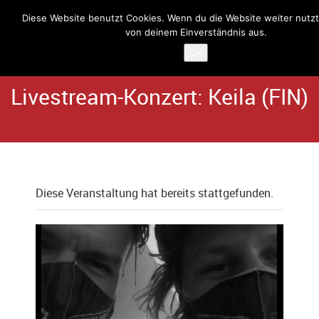
Diese Website benutzt Cookies. Wenn du die Website weiter nutzt
von deinem Einverständnis aus.
Home
Angebote
Schlachthaus
OK
Livestream-Konzert: Keila (FIN)
Diese Veranstaltung hat bereits stattgefunden.