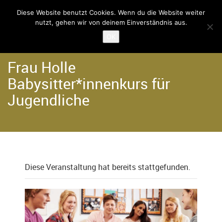
Diese Website benutzt Cookies. Wenn du die Website weiter
nutzt, gehen wir von deinem Einverständnis aus.
Home
Termine
OK
Frau Holle
Babysitter*innenkurs für
Jugendliche
Diese Veranstaltung hat bereits stattgefunden.