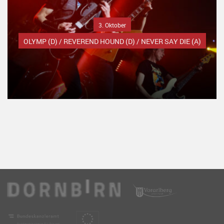
3. Oktober
OLYMP (D) / REVEREND HOUND (D) / NEVER SAY DIE (A)