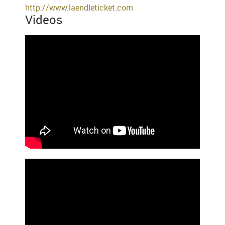
http://www.laendleticket.com
Videos