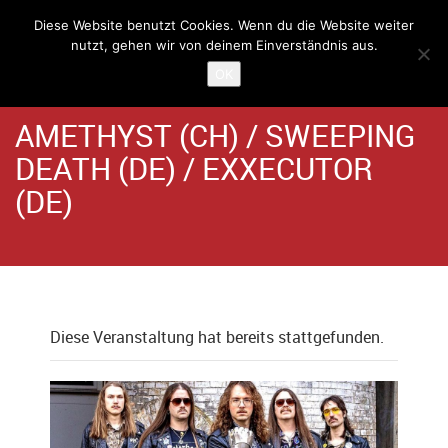
Diese Website benutzt Cookies. Wenn du die Website weiter
nutzt, gehen wir von deinem Einverständnis aus.
Home
Angebote
Schlachthaus
OK
AMETHYST (CH) / SWEEPING
DEATH (DE) / EXXECUTOR
(DE)
Diese Veranstaltung hat bereits stattgefunden.