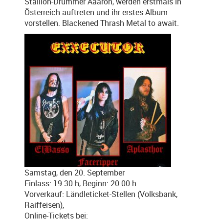
Stallion-Drummer Aaaron, werden erstmals in
Österreich auftreten und ihr erstes Album
vorstellen. Blackened Thrash Metal to await.
Samstag, den 20. September
Einlass: 19.30 h, Beginn: 20.00 h
Vorverkauf: Ländleticket-Stellen (Volksbank,
Raiffeisen),
Online-Tickets bei: