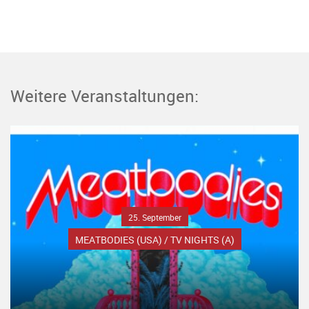
Weitere Veranstaltungen:
25. September
MEATBODIES (USA) / TV NIGHTS (A)