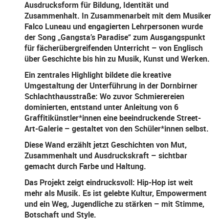
Ausdrucksform für Bildung, Identität und
Zusammenhalt. In Zusammenarbeit mit dem Musiker
Falco Luneau und engagierten Lehrpersonen wurde
der Song „Gangsta’s Paradise“ zum Ausgangspunkt
für fächerübergreifenden Unterricht – von Englisch
über Geschichte bis hin zu Musik, Kunst und Werken.
Ein zentrales Highlight bildete die kreative
Umgestaltung der Unterführung in der Dornbirner
Schlachthausstraße: Wo zuvor Schmierereien
dominierten, entstand unter Anleitung von 6
Graffitikünstler*innen eine beeindruckende Street-
Art-Galerie – gestaltet von den Schüler*innen selbst.
Diese Wand erzählt jetzt Geschichten von Mut,
Zusammenhalt und Ausdruckskraft – sichtbar
gemacht durch Farbe und Haltung.
Das Projekt zeigt eindrucksvoll: Hip-Hop ist weit
mehr als Musik. Es ist gelebte Kultur, Empowerment
und ein Weg, Jugendliche zu stärken – mit Stimme,
Botschaft und Style.