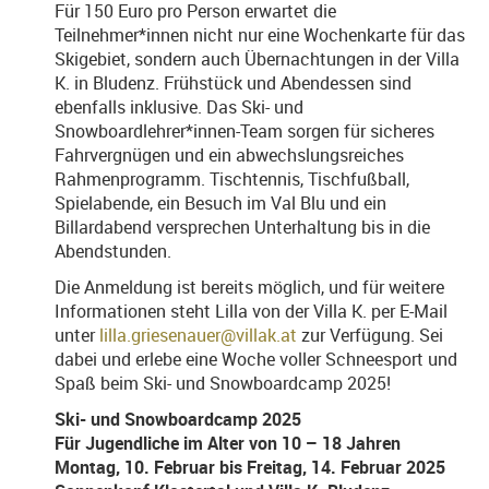
Für 150 Euro pro Person erwartet die
Teilnehmer*innen nicht nur eine Wochenkarte für das
Skigebiet, sondern auch Übernachtungen in der Villa
K. in Bludenz. Frühstück und Abendessen sind
ebenfalls inklusive. Das Ski- und
Snowboardlehrer*innen-Team sorgen für sicheres
Fahrvergnügen und ein abwechslungsreiches
Rahmenprogramm. Tischtennis, Tischfußball,
Spielabende, ein Besuch im Val Blu und ein
Billardabend versprechen Unterhaltung bis in die
Abendstunden.
Die Anmeldung ist bereits möglich, und für weitere
Informationen steht Lilla von der Villa K. per E-Mail
unter
lilla.griesenauer@villak.at
zur Verfügung. Sei
dabei und erlebe eine Woche voller Schneesport und
Spaß beim Ski- und Snowboardcamp 2025!
Ski- und Snowboardcamp 2025
Für Jugendliche im Alter von 10 – 18 Jahren
Montag, 10. Februar bis Freitag, 14. Februar 2025