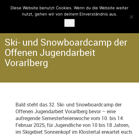
Diese Website benutzt Cookies. Wenn du die Website weiter
nutzt, gehen wir von deinem Einverständnis aus.
Home
Der Verein
OK
Ski- und Snowboardcamp der
Offenen Jugendarbeit
Vorarlberg
Bald steht das 32. Ski- und Snowboardcamp der
Offenen Jugendarbeit Vorarlberg bevor – eine
aufregende Semesterferienwoche vom 10. bis 14.
Februar 2025, für Jugendliche von 10 bis 18 Jahren,
im Skigebiet Sonnenkopf im Klostertal erwartet euch.