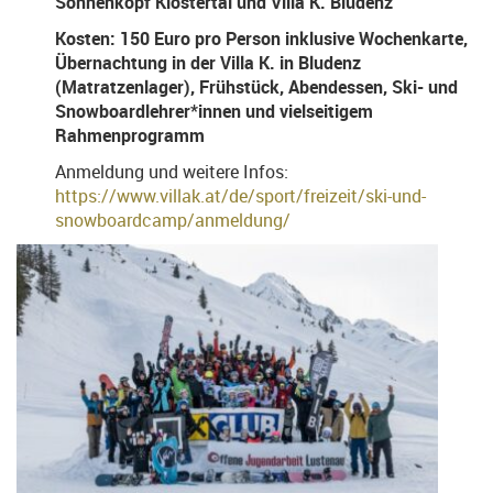
Sonnenkopf Klostertal und Villa K. Bludenz
Kosten: 150 Euro pro Person inklusive Wochenkarte,
Übernachtung in der Villa K. in Bludenz
(Matratzenlager), Frühstück, Abendessen, Ski- und
Snowboardlehrer*innen und vielseitigem
Rahmenprogramm
Anmeldung und weitere Infos:
https://www.villak.at/de/sport/freizeit/ski-und-
snowboardcamp/anmeldung/