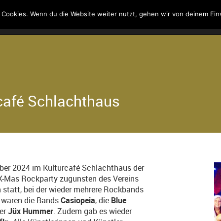
 Cookies. Wenn du die Website weiter nutzt, gehen wir von deinem Ein
Kontakt
Suche
rcafé Schlachthaus
ber 2024 im Kulturcafé Schlachthaus der
 X-Mas Rockparty zugunsten des Vereins
 statt, bei der wieder mehrere Rockbands
i waren die Bands
Casiopeia
, die
Blue
ker
Jüx Hummer
. Zudem gab es wieder