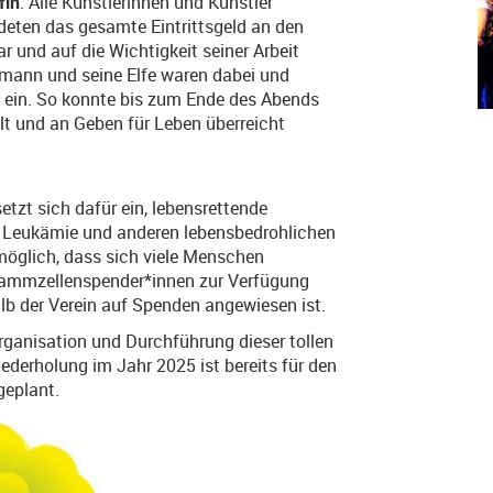
fln
. Alle Künstlerinnen und Künstler
deten das gesamte Eintrittsgeld an den
ar und auf die Wichtigkeit seiner Arbeit
ann und seine Elfe waren dabei und
ein. So konnte bis zum Ende des Abends
 und an Geben für Leben überreicht
etzt sich dafür ein, lebensrettende
 Leukämie und anderen lebensbedrohlichen
möglich, dass sich viele Menschen
 Stammzellenspender*innen zur Verfügung
alb der Verein auf Spenden angewiesen ist.
 Organisation und Durchführung dieser tollen
ederholung im Jahr 2025 ist bereits für den
geplant.