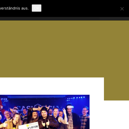
verständnis aus.
OK