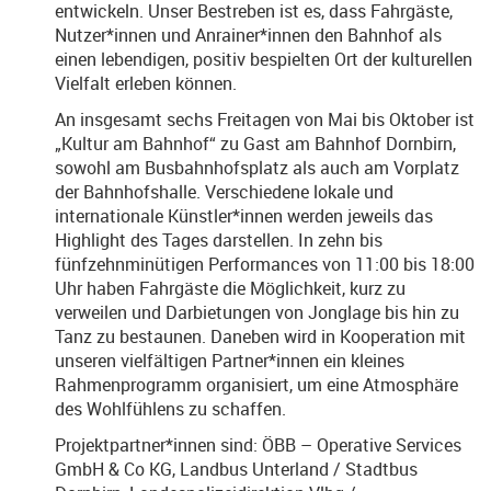
entwickeln. Unser Bestreben ist es, dass Fahrgäste,
Nutzer*innen und Anrainer*innen den Bahnhof als
einen lebendigen, positiv bespielten Ort der kulturellen
Vielfalt erleben können.
An insgesamt sechs Freitagen von Mai bis Oktober ist
„Kultur am Bahnhof“ zu Gast am Bahnhof Dornbirn,
sowohl am Busbahnhofsplatz als auch am Vorplatz
der Bahnhofshalle. Verschiedene lokale und
internationale Künstler*innen werden jeweils das
Highlight des Tages darstellen. In zehn bis
fünfzehnminütigen Performances von 11:00 bis 18:00
Uhr haben Fahrgäste die Möglichkeit, kurz zu
verweilen und Darbietungen von Jonglage bis hin zu
Tanz zu bestaunen. Daneben wird in Kooperation mit
unseren vielfältigen Partner*innen ein kleines
Rahmenprogramm organisiert, um eine Atmosphäre
des Wohlfühlens zu schaffen.
Projektpartner*innen sind: ÖBB – Operative Services
GmbH & Co KG, Landbus Unterland / Stadtbus