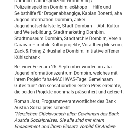
Dornbirn, Landespolizeidirektion Vlbg /
Polizeiinspektion Dornbirn, ex&hopp – Hilfe und
Selbsthilfe für Drogenabhängige, Kaplan Bonetti, aha
Jugendinformation Dornbirn, anker
Jugendnotschlafstelle, Stadt Dornbirn – Abt. Kultur
und Weiterbildung, Stadtmarketing Dornbirn,
Stadtmuseum Dornbirn, Stadtarchiv Dornbirn, Verein
Caravan – mobile Kulturprojekte, Vorarlberg Museum,
Zack & Poing Zirkushalle Dornbirn, Initiative offener
Kühlschrank
Bei einer Feier am 26. September wurden im aha
Jugendinformationszentrum Dornbirn, welches mit
ihrem Projekt “aha-MACHWAS-Tage: Gemeinsam
Gutes tun!” den sensationellen ersten Preis erreichte,
die beiden Projekte nochmals präsentiert und gefeiert.
Roman Jost, Programmverantwortlicher des Bank
Austria Sozialpreis schreibt:
“Herzlichen Glückwunsch allen Gewinnern des Bank
Austria Sozialpreises. Sie alle sind mit ihrem
Engagement und ihrem Einsatz Vorbild für Andere