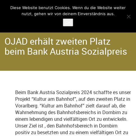
Diese Website benutzt Cookies. Wenn du die Website weiter
nutzt, gehen wir von deinem Einverständnis aus.
Home
Der Verein
OK
OJAD erhält zweiten Platz
beim Bank Austria Sozialpreis
Beim Bank Austria Sozialpreis 2024 schaffte es unser
Projekt “Kultur am Bahnhof”, auf den zweiten Platz in
Vorarlberg. “Kultur am Bahnhof” zielt darauf ab, die
Wahrnehmung des Bahnhofsbereichs in Dornbirn zu
einem lebendigen und vielfältigen Ort zu entwickeln.
Unser Ziel ist , den Bahnhofsbereich in Dornbirn
positiv zu besetzten und zu einem vielfältigen Ort zu