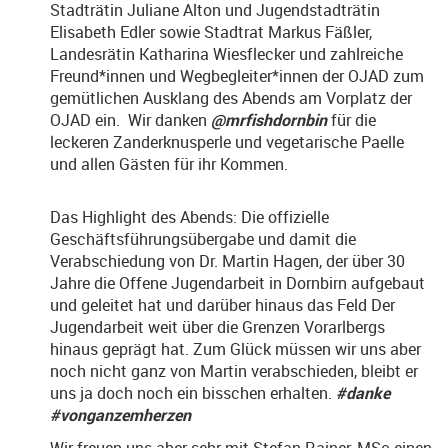
Stadträtin Juliane Alton und Jugendstadträtin
Elisabeth Edler sowie Stadtrat Markus Fäßler,
Landesrätin Katharina Wiesflecker und zahlreiche
Freund*innen und Wegbegleiter*innen der OJAD zum
gemütlichen Ausklang des Abends am Vorplatz der
OJAD ein. Wir danken
@mrfishdornbin
für die
leckeren Zanderknusperle und vegetarische Paelle
und allen Gästen für ihr Kommen.
Das Highlight des Abends: Die offizielle
Geschäftsführungsübergabe und damit die
Verabschiedung von Dr. Martin Hagen, der über 30
Jahre die Offene Jugendarbeit in Dornbirn aufgebaut
und geleitet hat und darüber hinaus das Feld Der
Jugendarbeit weit über die Grenzen Vorarlbergs
hinaus geprägt hat. Zum Glück müssen wir uns aber
noch nicht ganz von Martin verabschieden, bleibt er
uns ja doch noch ein bisschen erhalten.
#danke
#vonganzemherzen