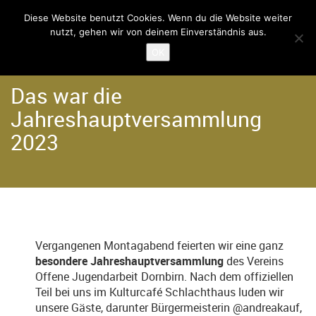
Diese Website benutzt Cookies. Wenn du die Website weiter
nutzt, gehen wir von deinem Einverständnis aus.
Home
Der Verein
OK
Das war die
Jahreshauptversammlung
2023
Vergangenen Montagabend feierten wir eine ganz
besondere Jahreshauptversammlung
des Vereins
Offene Jugendarbeit Dornbirn. Nach dem offiziellen
Teil bei uns im Kulturcafé Schlachthaus luden wir
unsere Gäste, darunter Bürgermeisterin @andreakauf,