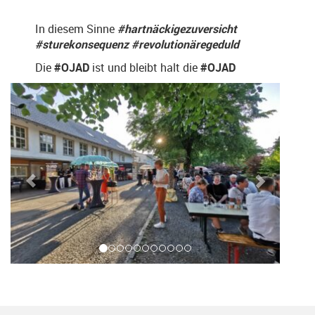
In diesem Sinne
#hartnäckigezuversicht
#sturekonsequenz #revolutionäregeduld
Die
#OJAD
ist und bleibt halt die
#OJAD