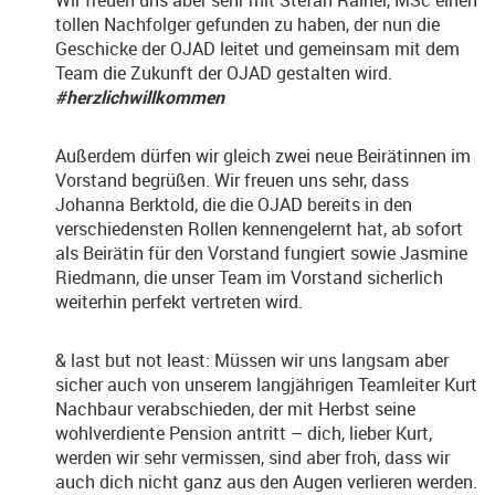
Wir freuen uns aber sehr mit Stefan Rainer, MSc einen
tollen Nachfolger gefunden zu haben, der nun die
Geschicke der OJAD leitet und gemeinsam mit dem
Team die Zukunft der OJAD gestalten wird.
#herzlichwillkommen
Außerdem dürfen wir gleich zwei neue Beirätinnen im
Vorstand begrüßen. Wir freuen uns sehr, dass
Johanna Berktold, die die OJAD bereits in den
verschiedensten Rollen kennengelernt hat, ab sofort
als Beirätin für den Vorstand fungiert sowie Jasmine
Riedmann, die unser Team im Vorstand sicherlich
weiterhin perfekt vertreten wird.
& last but not least: Müssen wir uns langsam aber
sicher auch von unserem langjährigen Teamleiter Kurt
Nachbaur verabschieden, der mit Herbst seine
wohlverdiente Pension antritt – dich, lieber Kurt,
werden wir sehr vermissen, sind aber froh, dass wir
auch dich nicht ganz aus den Augen verlieren werden.