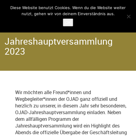
Diese Website benutzt Cookies. Wenn du die Website weiter
nutzt, gehen wir von deinem Einverständnis aus.
Home
Der Verein
OK
Jahreshauptversammlung
2023
Wir möchten alle Freund*innen und
Wegbegleiter*innen der OJAD ganz offiziell und
herzlich zu unserer, in diesem Jahr sehr besonderen,
OJAD-Jahreshauptversammlung einladen. Neben
dem allfälligen Programm der
Jahreshauptversammlung wird ein Highlight des
Abends die offizielle Übergabe der Geschäftsleitung