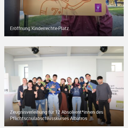
Eröffnung Kinderrechte-Platz
Zeugnisverleihung für 12 Absolvent*innen des
Pflichtschulabschlusskurses Albatros