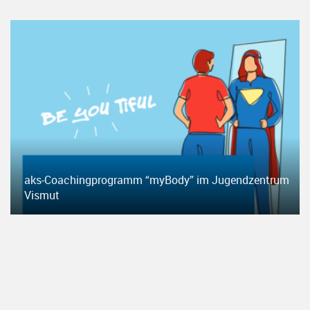
aks-Coachingprogramm “myBody” im Jugendzentrum
Vismut