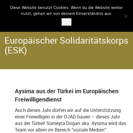
Diese Website benutzt Cookies. Wenn du die Website weiter
nutzt, gehen wir von deinem Einverständnis aus.
Home
Angebote
OK
Europäischer Solidaritätskorps
(ESK)
Aysima aus der Türkei im Europäischen
Freiwilligendienst
Auch dieses Jahr dürfen wir auf die Unterstützung
einer Freiwilligen in der OJAD bauen – dieses Jahr
aus der Türkei! Sümeyra Dogan aka. Aysima wird das
Team vor allem im Bereich “soziale Medien”