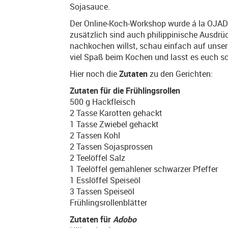
Sojasauce.
Der Online-Koch-Workshop wurde á la OJAD
zusätzlich sind auch philippinische Ausdrü
nachkochen willst, schau einfach auf unse
viel Spaß beim Kochen und lasst es euch
Hier noch die
Zutaten
zu den Gerichten:
Zutaten für die Frühlingsrollen
500 g Hackfleisch
2 Tasse Karotten gehackt
1 Tasse Zwiebel gehackt
2 Tassen Kohl
2 Tassen Sojasprossen
2 Teelöffel Salz
1 Teelöffel gemahlener schwarzer Pfeffer
1 Esslöffel Speiseöl
3 Tassen Speiseöl
Frühlingsrollenblätter
Zutaten
für
Adobo