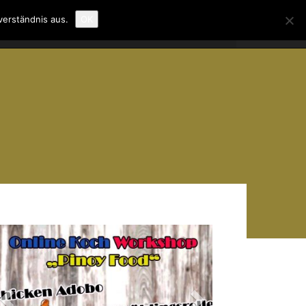
verständnis aus.
OK