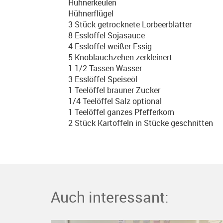
Hühnerkeulen
Hühnerflügel
3 Stück getrocknete Lorbeerblätter
8 Esslöffel Sojasauce
4 Esslöffel weißer Essig
5 Knoblauchzehen zerkleinert
1 1/2 Tassen Wasser
3 Esslöffel Speiseöl
1 Teelöffel brauner Zucker
1/4 Teelöffel Salz optional
1 Teelöffel ganzes Pfefferkorn
2 Stück Kartoffeln in Stücke geschnitten
Auch interessant: