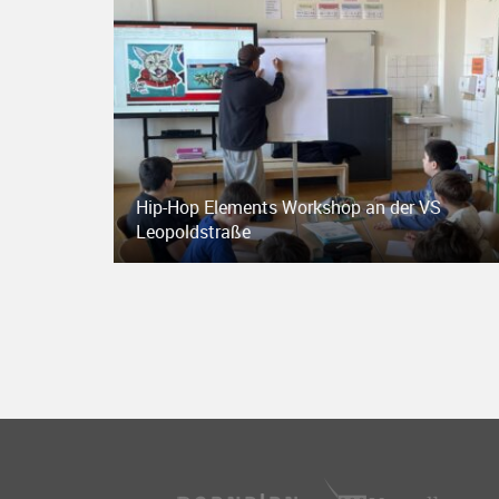
Hip-Hop Elements Workshop an der VS
Leopoldstraße