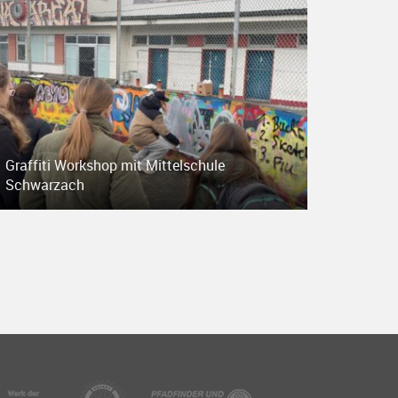
Graffiti Workshop mit Mittelschule
Schwarzach