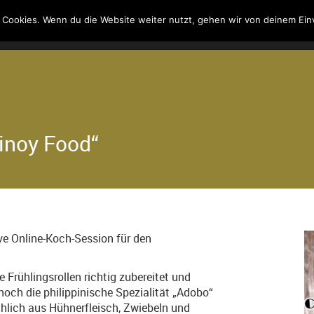
 Cookies. Wenn du die Website weiter nutzt, gehen wir von deinem Ein
Kontakt
Suche
inoy Food“
ive Online-Koch-Session für den
rühlingsrollen richtig zubereitet und
 noch die philippinische Spezialität „Adobo“
chlich aus Hühnerfleisch, Zwiebeln und