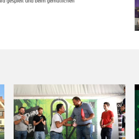
lard gespielt und beim gemütlichen