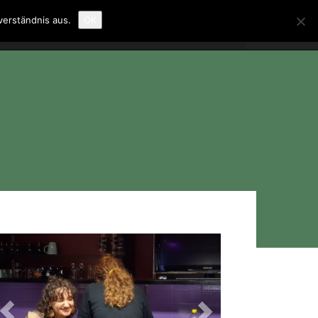
verständnis aus.
OK