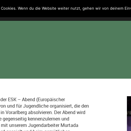
 Cookies. Wenn du die Website weiter nutzt, gehen wir von deinem Ein
Kontakt
Suche
 der ESK – Abend (Europäischer
von und für Jugendliche organisiert, die den
 in Vorarlberg absolvieren. Der Abend wird
e gegenseitig kennenzulernen und
mit unserem Jugendarbeiter Murtada