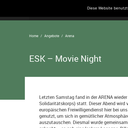
Diese Website benutzt
Home
Angebote
Der Verein
Home
Angebote
Arena
ESK – Movie Night
Letzten Samstag fand in der ARENA wieder
Solidaritätskorps) statt. Dieser Abend wird 
europäischen Freiwilligendienst hier bei uns
genutzt, um sich in gemütlicher Atmosphär
auszutauschen. Diesmal wurde gemeinsam 