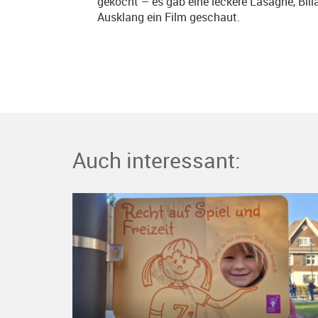
gekocht – es gab eine leckere Lasagne, Bil
Ausklang ein Film geschaut.
Auch interessant: