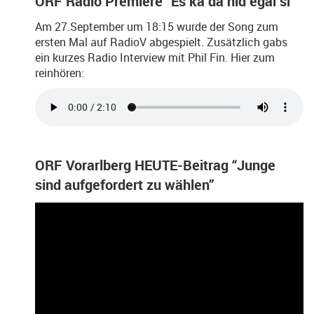
ORF Radio Premiere “Es ka da nid egal si”
Am 27.September um 18:15 wurde der Song zum
ersten Mal auf RadioV abgespielt. Zusätzlich gabs
ein kurzes Radio Interview mit Phil Fin. Hier zum
reinhören:
ORF Vorarlberg HEUTE-Beitrag “Junge
sind aufgefordert zu wählen”