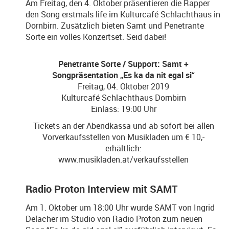
Am Freitag, den 4. Oktober präsentieren die Rapper
den Song erstmals life im Kulturcafé Schlachthaus in
Dornbirn. Zusätzlich bieten Samt und Penetrante
Sorte ein volles Konzertset. Seid dabei!
Penetrante Sorte / Support: Samt +
Songpräsentation „Es ka da nit egal si“
Freitag, 04. Oktober 2019
Kulturcafé Schlachthaus Dornbirn
Einlass: 19:00 Uhr
Tickets an der Abendkassa und ab sofort bei allen
Vorverkaufsstellen von Musikladen um € 10,-
erhältlich:
www.musikladen.at/verkaufsstellen
Radio Proton Interview mit SAMT
Am 1. Oktober um 18:00 Uhr wurde SAMT von Ingrid
Delacher im Studio von Radio Proton zum neuen