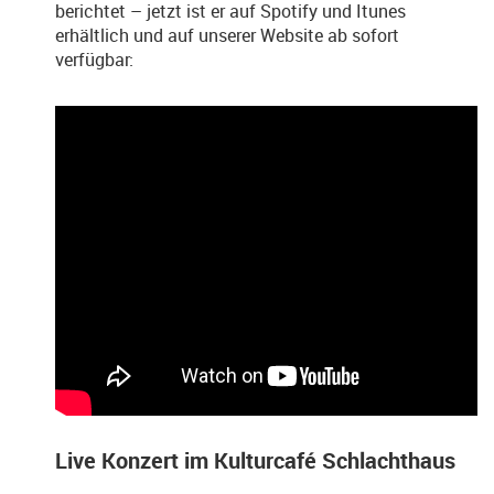
berichtet – jetzt ist er auf Spotify und Itunes
erhältlich und auf unserer Website ab sofort
verfügbar:
Live Konzert im Kulturcafé Schlachthaus