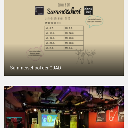
Summerschool der OJAD