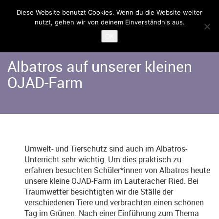
Diese Website benutzt Cookies. Wenn du die Website weiter
nutzt, gehen wir von deinem Einverständnis aus.
Home
Angebote
Albatros
OK
Albatros auf unserer kleinen
OJAD-Farm
Umwelt- und Tierschutz sind auch im Albatros-
Unterricht sehr wichtig. Um dies praktisch zu
erfahren besuchten Schüler*innen von Albatros heute
unsere kleine OJAD-Farm im Lauteracher Ried. Bei
Traumwetter besichtigten wir die Ställe der
verschiedenen Tiere und verbrachten einen schönen
Tag im Grünen. Nach einer Einführung zum Thema