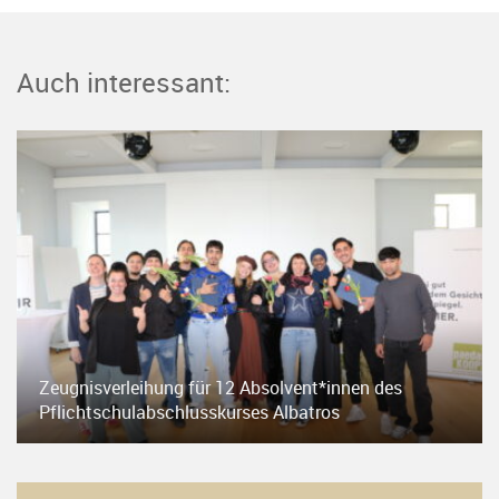
Auch interessant:
Zeugnisverleihung für 12 Absolvent*innen des
Pflichtschulabschlusskurses Albatros