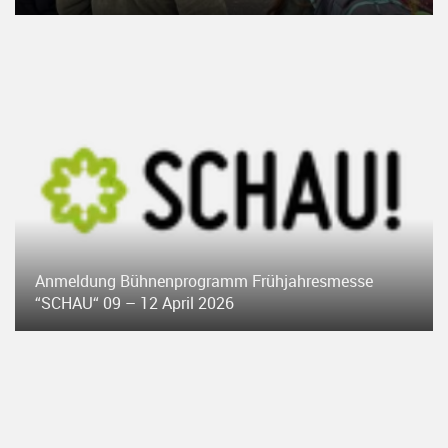
Anmeldung Bühnenprogramm Frühjahresmesse
“SCHAU“ 09 – 12 April 2026