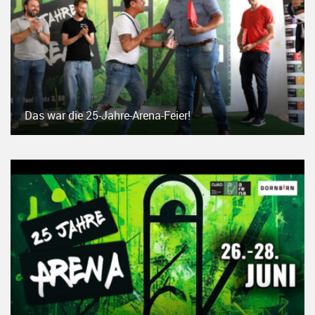
Das war die 25-Jahre-Arena-Feier!