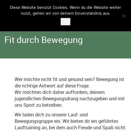
Diese Website benutzt Cookies. Wenn du die Website weiter
nutzt, gehen wir von deinem Einverständnis aus.
Home
Angebote
Arena
OK
Fit durch Bewegung
Wer möchte nicht fit und gesund sein? Bewegung ist
die richtige Antwort auf diese Frage.
Wir möchten dich daher auffordern, deinem
jugendlichen Bewegungsdrang nachzugeben und mit
uns Sport zu betreiben.
Wir laden dich zu unserer Lauf- und
Bewegungsgruppe ein. Wir bieten dir ein geführtes
Lauftraining an, bei dem auch Freude und Spaß nicht