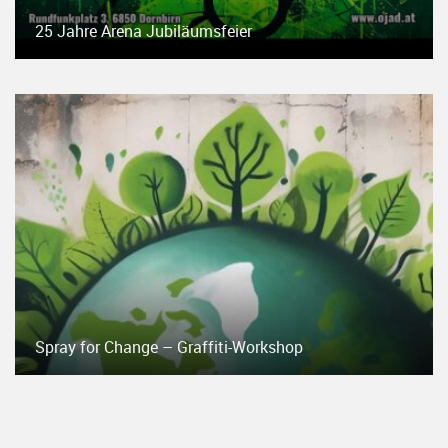
25 Jahre Arena Jubiläumsfeier
Spray for Change – Graffiti-Workshop