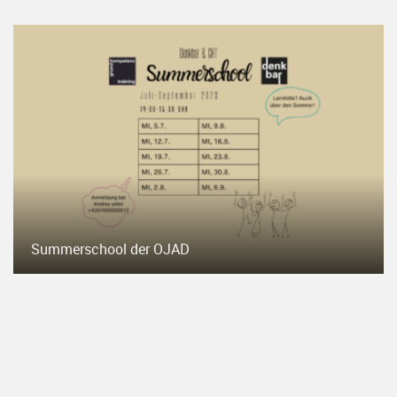
Summerschool der OJAD