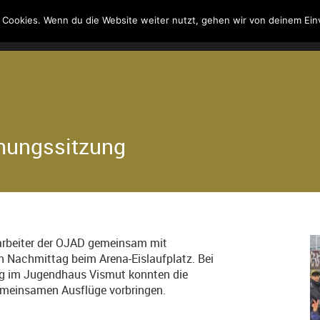
 Cookies. Wenn du die Website weiter nutzt, gehen wir von deinem Ein
Kontakt
Suche
mungssitzung
rbeiter der OJAD gemeinsam mit
n Nachmittag beim Arena-Eislaufplatz. Bei
g im Jugendhaus Vismut konnten die
gemeinsamen Ausflüge vorbringen.