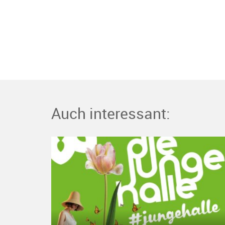
Auch interessant: