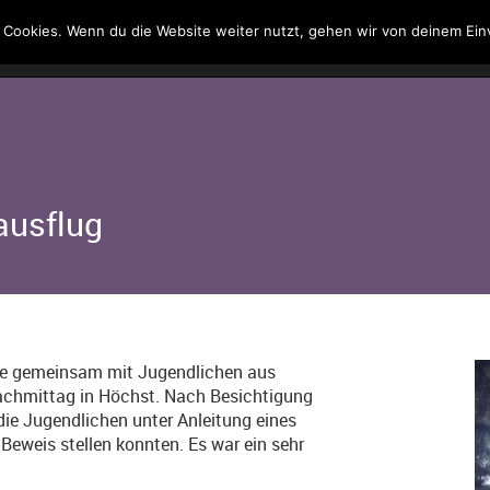
 Cookies. Wenn du die Website weiter nutzt, gehen wir von deinem Ein
Kontakt
Suche
ausflug
hte gemeinsam mit Jugendlichen aus
achmittag in Höchst. Nach Besichtigung
ie Jugendlichen unter Anleitung eines
Beweis stellen konnten. Es war ein sehr