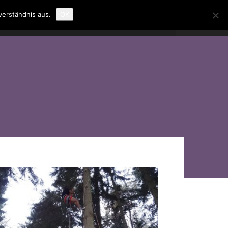
verständnis aus.
OK