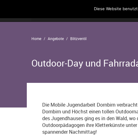
Diese Website benutzt
Home
Angebote
Der Verein
Home
Angebote
Blitzventil
Outdoor-Day und Fahrrad
Die Mobile Jugendarbeit Dornbirn verbrac
Dornbirn und Höchst einen tollen Outdoorn
des Jugendhauses ging es in den Wald, wo d
Outdoorpädagogen ihre Kletterkünste unter 
spannender Nachmittag!