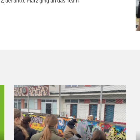
, der dritte Platz ging an das Team