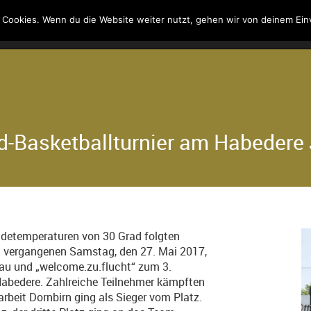
 Cookies. Wenn du die Website weiter nutzt, gehen wir von deinem Ein
Kontakt
Suche
-Basketballturnier am Habedere 
adetemperaturen von 30 Grad folgten
am vergangenen Samstag, den 27. Mai 2017,
au und „welcome.zu.flucht“ zum 3.
abedere. Zahlreiche Teilnehmer kämpften
beit Dornbirn ging als Sieger vom Platz.