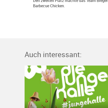
Den zweiten Platz machte das Team Bregenz
Barbecue Chicken.
Auch interessant: