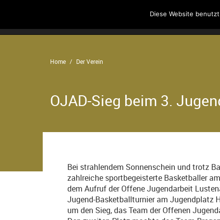
Diese Website benutzt
Home
Angebote
Der Verein
Home
Der Verein
OJAD-Sieg beim 3. Jugend
Bei strahlendem Sonnenschein und trotz B
zahlreiche sportbegeisterte Basketballer 
dem Aufruf der Offene Jugendarbeit Lusten
Jugend-Basketballturnier am Jugendplatz H
um den Sieg, das Team der Offenen Jugendar