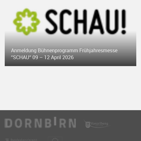
Anmeldung Bühnenprogramm Frühjahresmesse
“SCHAU“ 09 – 12 April 2026